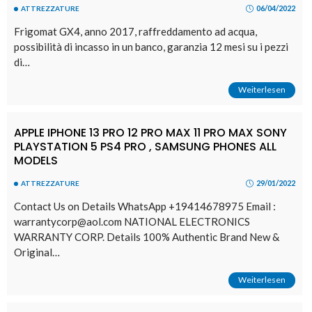
06/04/2022
ATTREZZATURE
Frigomat GX4, anno 2017, raffreddamento ad acqua,
possibilità di incasso in un banco, garanzia 12 mesi su i pezzi
di…
Weiterlesen
APPLE IPHONE 13 PRO 12 PRO MAX 11 PRO MAX SONY
PLAYSTATION 5 PS4 PRO , SAMSUNG PHONES ALL
MODELS
29/01/2022
ATTREZZATURE
Contact Us on Details WhatsApp +19414678975 Email :
warrantycorp@aol.com NATIONAL ELECTRONICS
WARRANTY CORP. Details 100% Authentic Brand New &
Original…
Weiterlesen