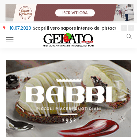
10.07.2020
Scopri il vero sapore intenso del pistacchio con P