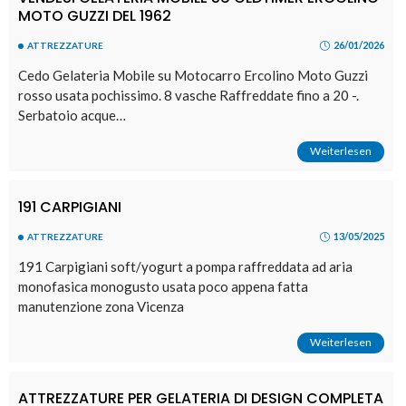
MOTO GUZZI DEL 1962
26/01/2026
ATTREZZATURE
Cedo Gelateria Mobile su Motocarro Ercolino Moto Guzzi
rosso usata pochissimo. 8 vasche Raffreddate fino a 20 -.
Serbatoio acque…
Weiterlesen
191 CARPIGIANI
13/05/2025
ATTREZZATURE
191 Carpigiani soft/yogurt a pompa raffreddata ad aria
monofasica monogusto usata poco appena fatta
manutenzione zona Vicenza
Weiterlesen
ATTREZZATURE PER GELATERIA DI DESIGN COMPLETA