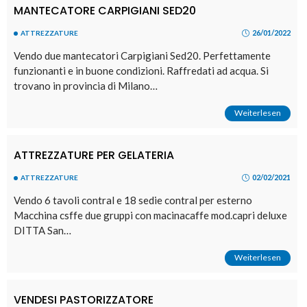
MANTECATORE CARPIGIANI SED20
26/01/2022
ATTREZZATURE
Vendo due mantecatori Carpigiani Sed20. Perfettamente
funzionanti e in buone condizioni. Raffredati ad acqua. Si
trovano in provincia di Milano…
Weiterlesen
ATTREZZATURE PER GELATERIA
02/02/2021
ATTREZZATURE
Vendo 6 tavoli contral e 18 sedie contral per esterno
Macchina csffe due gruppi con macinacaffe mod.capri deluxe
DITTA San…
Weiterlesen
VENDESI PASTORIZZATORE