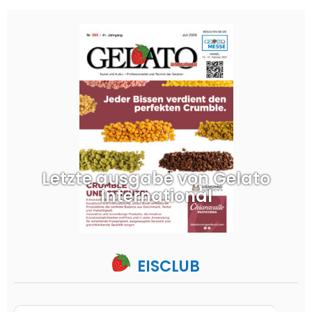
Letzte ausgabe von Gelato
International
EISCLUB