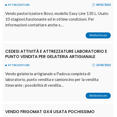
04/01/2023
ATTREZZATURE
Vendo pastorizzatore Bovo, modello Easy Line 130 L. Usato
10 stagioni,funzionante ed in ottime condizioni. Per
informazioni contattare anche x…
Weiterlesen
CEDESI ATTIVITÀ E ATTREZZATURE LABORATORIO E
PUNTO VENDITA PER GELATERIA ARTIGIANALE
22/04/2022
ATTREZZATURE
Vendo gelateria artigianale a Padova completa di
laboratorio, punto vendita e camioncino per la vendita
itinerante ; possibilità di vendita…
Weiterlesen
VENDO FRIGOMAT GX4 USATA POCHISSIMO