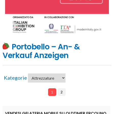
Portobello – An- &
Verkauf Anzeigen
Kategorie
1
2
VENDESI GELATERIA MOBILE SU OLDTIMER ERCOLINO