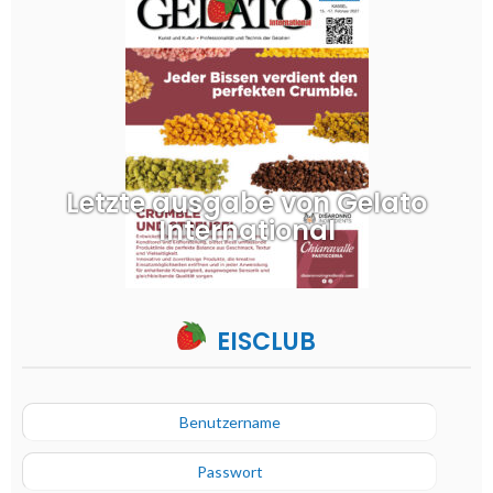
Letzte ausgabe von Gelato
International
EISCLUB