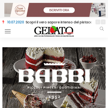
08.04.2019
10.07.2020
Unigrà annuncia l’acquisizione del 100% di Olfood