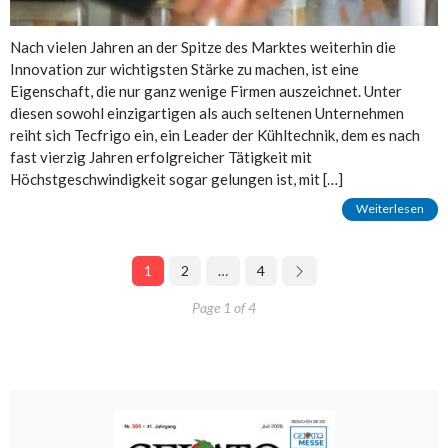
Nach vielen Jahren an der Spitze des Marktes weiterhin die
Innovation zur wichtigsten Stärke zu machen, ist eine
Eigenschaft, die nur ganz wenige Firmen auszeichnet. Unter
diesen sowohl einzigartigen als auch seltenen Unternehmen
reiht sich Tecfrigo ein, ein Leader der Kühltechnik, dem es nach
fast vierzig Jahren erfolgreicher Tätigkeit mit
Höchstgeschwindigkeit sogar gelungen ist, mit […]
Weiterlesen
1
2
…
4
Page 1 of 4