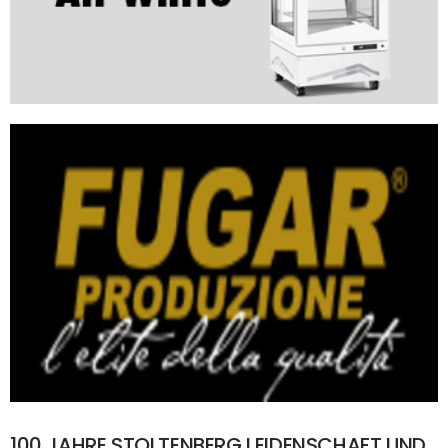
100 JAHRE STOLTENBERG LEIDENSCHAFT UND