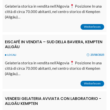
Gelateria storica in vendita nell’Algovia
Posizione In una
città di circa 70.000 abitanti, nel centro storico di Kempten
(Allgäu)…
Weiterlesen
EISCAFÉ IN VENDITA – SUD DELLA BAVIERA, KEMPTEN
ALLGÄU
25/08/2025
LOCALI
Gelateria storica in vendita nell’Algovia
Posizione In una
città di circa 70.000 abitanti, nel centro storico di Kempten
(Allgäu)…
Weiterlesen
VENDESI GELATERIA AVVIATA CON LABORATORIO -
ALLGÄU KEMPTEN