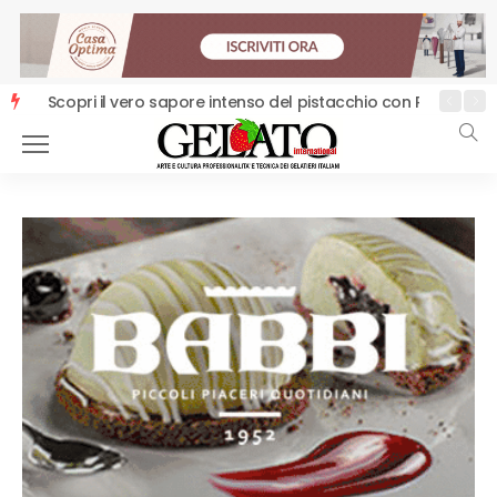
Scopri il vero sapore intenso del pistacchio con PreGel