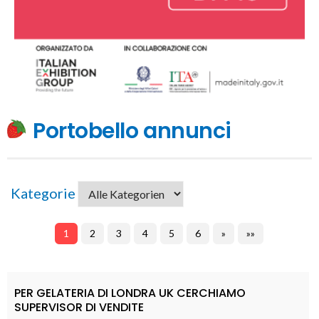
Portobello annunci
Kategorie
1
2
3
4
5
6
»
»»
PER GELATERIA DI LONDRA UK CERCHIAMO
SUPERVISOR DI VENDITE