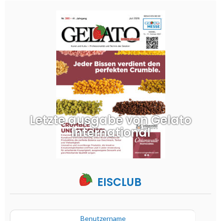
Letzte ausgabe von Gelato
International
EISCLUB