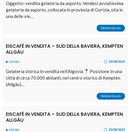
Oggetto: vendita gelateria da asporto. Vendesi avviatissima
gelateria da asporto, collocata in provincia di Gorizia, sita in
una delle vie…
Weiterlesen
EISCAFÉ IN VENDITA – SUD DELLA BAVIERA, KEMPTEN
ALLGÄU
25/08/2025
LOCALI
Gelateria storica in vendita nell’Algovia
Posizione In una
città di circa 70.000 abitanti, nel centro storico di Kempten
(Allgäu)…
Weiterlesen
EISCAFÉ IN VENDITA – SUD DELLA BAVIERA, KEMPTEN
ALLGÄU
25/08/2025
LOCALI