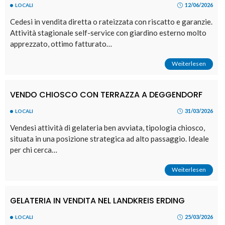
12/06/2026
LOCALI
Cedesi in vendita diretta o rateizzata con riscatto e garanzie.
Attività stagionale self-service con giardino esterno molto
apprezzato, ottimo fatturato…
Weiterlesen
VENDO CHIOSCO CON TERRAZZA A DEGGENDORF
31/03/2026
LOCALI
Vendesi attività di gelateria ben avviata, tipologia chiosco,
situata in una posizione strategica ad alto passaggio. Ideale
per chi cerca…
Weiterlesen
GELATERIA IN VENDITA NEL LANDKREIS ERDING
25/03/2026
LOCALI