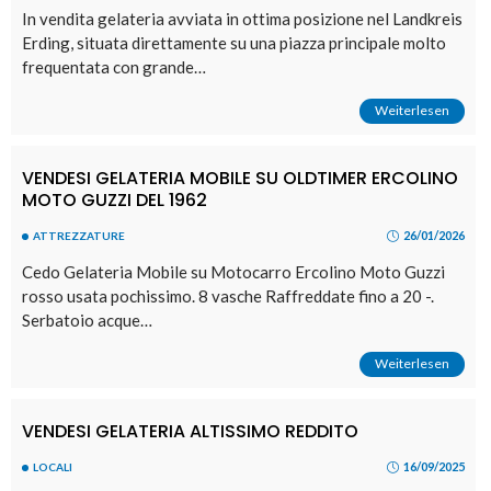
In vendita gelateria avviata in ottima posizione nel Landkreis
Erding, situata direttamente su una piazza principale molto
frequentata con grande…
Weiterlesen
VENDESI GELATERIA MOBILE SU OLDTIMER ERCOLINO
MOTO GUZZI DEL 1962
26/01/2026
ATTREZZATURE
Cedo Gelateria Mobile su Motocarro Ercolino Moto Guzzi
rosso usata pochissimo. 8 vasche Raffreddate fino a 20 -.
Serbatoio acque…
Weiterlesen
VENDESI GELATERIA ALTISSIMO REDDITO
16/09/2025
LOCALI